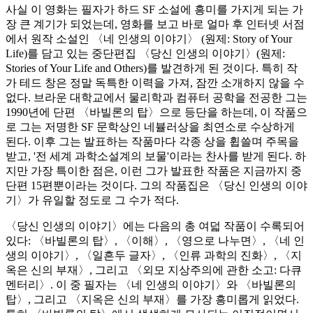
사실 이 영화는 필자가 하드 SF 소설에 흥미를 가지게 되는 가
장 큰 계기가 되었는데, 영화를 보고 바로 얼마 후 인터넷 서점
에서 원작 소설인 〈네 인생의 이야기〉 (원제: Story of Your
Life)를 담고 있는 중단편집 〈당신 인생의 이야기〉(원제:
Stories of Your Life and Others)를 발견하게 된 것이다. 특히 작
가 테드 창은 정말 독특한 이력을 가져, 잠깐 소개하지 않을 수
없다. 브라운 대학교에서 물리학과 컴퓨터 공학을 전공한 그는
1990년에 단편 〈바빌론의 탑〉으로 등단을 하는데, 이 작품으
로 그는 저명한 SF 문학상인 네뷸러상을 최연소로 수상하게
된다. 이후 그는 발표하는 작품마다 각종 상을 휩쓸며 주목을
받고, '전 세계 과학소설계의 보물'이라는 찬사를 받게 된다. 하
지만 가장 특이한 점은, 이런 그가 발표한 작품은 지금까지 중
단편 15편뿐이라는 것이다. 그의 작품집은 〈당신 인생의 이야
기〉가 유일할 정도로 그 수가 적다.
〈당신 인생의 이야기〉에는 다음의 총 여덟 작품이 수록되어
있다: 〈바빌론의 탑〉, 〈이해〉, 〈영으로 나누면〉, 〈네 인
생의 이야기〉, 〈일흔두 글자〉, 〈인류 과학의 진화〉, 〈지
옥은 신의 부재〉, 그리고 〈외모 지상주의에 관한 소고: 다큐
멘터리〉. 이 중 필자는 〈네 인생의 이야기〉와 〈바빌론의
탑〉, 그리고 〈지옥은 신의 부재〉를 가장 흥미롭게 읽었다.