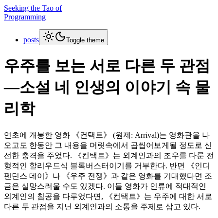
Seeking the Tao of
Programming
posts
Toggle theme
우주를 보는 서로 다른 두 관점
—소설 네 인생의 이야기 속 물
리학
연초에 개봉한 영화 《컨택트》 (원제: Arrival)는 영화관을 나
오고도 한동안 그 내용을 머릿속에서 곱씹어보게될 정도로 신
선한 충격을 주었다. 《컨택트》는 외계인과의 조우를 다룬 전
형적인 할리우드식 블록버스터이기를 거부한다. 반면 《인디
펜던스 데이》나 《우주 전쟁》과 같은 영화를 기대했다면 조
금은 실망스러울 수도 있겠다. 이들 영화가 인류에 적대적인
외계인의 침공을 다루었다면, 《컨택트》는 우주에 대한 서로
다른 두 관점을 지닌 외계인과의 소통을 주제로 삼고 있다.