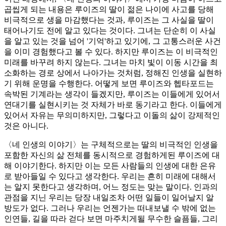
곱씹게 되는 내용은 루이즈의 딸이 젊은 나이에 사고를 당해
비극적으로 생을 마감했다는 것과, 루이즈는 그 사실을 딸이
태어나기도 전에 알고 있다는 것이다. 그녀는 단순히 이 사실
을 알고 있는 것을 넘어 '기억'하고 있기에, 그 고통스러운 사건
을 이미 경험했다고 볼 수 있다. 하지만 루이즈는 이 비극적인
미래를 바꾸려 하지 않는다. 그녀는 마치 빛이 이동 시간을 최
소화하는 경로 상에서 나아가는 것처럼, 정해진 인생을 실현하
기 위해 운명을 수행한다. 어떻게 보면 루이즈와 헵타포드는
속박된 기계라는 생각이 들겠지만, 루이즈는 이들에게 있어서
연대기를 실현시키는 것 자체가 바로 동기라고 한다. 이들에게
있어서 자유는 무의미하지만, 그렇다고 이돌의 삶이 강제적인
것은 아니다.
〈네 인생의 이야기〉는 구체적으로는 딸의 비극적인 인생을
포함한 자신의 삶 전체를 동시적으로 경험하게된 루이즈에 대
해 이야기한다. 하지만 이는 모든 사람들의 인생에 대한 은유
로 받아들일 수 있다고 생각한다. 우리는 흔히 미래에 대해서
는 알지 못한다고 생각하며, 어느 정도는 맞는 말이다. 인과의
관점을 지닌 우리는 당장 내일조차 어떤 일들이 일어날지 알
방도가 없다. 그러나 우리는 언젠가는 떠내보낼 수 밖에 없는
인연들, 길을 따라 걷다 보면 마주치게될 무수한 슬픔들, 그리