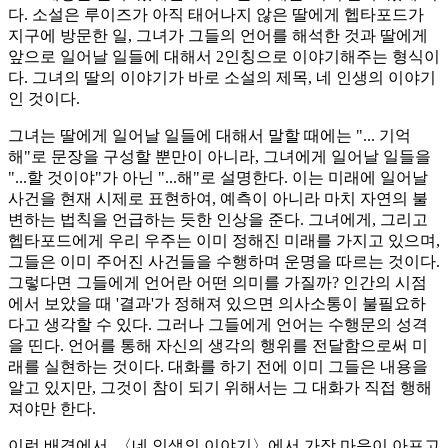
다. 소설은 루이즈가 아직 태어나지 않은 딸에게 헵타포드가
지구에 방문한 일, 그녀가 그들의 언어를 해석한 것과 딸에게
앞으로 일어날 일들에 대해서 2인칭으로 이야기해주는 형식이
다. 그녀의 딸의 이야기가 바로 소설의 제목, 네 인생의 이야기
인 것이다.
그녀는 딸에게 일어날 일들에 대해서 말할 때에는 "... 기억
해"로 문장을 구성할 뿐만이 아니라, 그녀에게 일어날 일들을
"...할 것이야"가 아닌 "...해"로 설명한다. 이는 미래에 일어날
사건을 현재 시제로 표현하여, 예측이 아니라 마치 자연의 불
변하는 법칙을 언급하는 듯한 인상을 준다. 그녀에게, 그리고
헵타포드에게 우리 우주는 이미 정해진 미래를 가지고 있으며,
그들은 이미 주어진 사건들을 수행하며 운명을 따르는 것이다.
그렇다면 그들에게 언어란 어떤 의미를 가질까? 인간의 시점
에서 보았을 때 '결과'가 정해져 있으면 의사소통이 불필요하
다고 생각할 수 있다. 그러나 그들에게 언어는 수행문의 성격
을 띤다. 언어를 통해 자신의 생각의 행위를 전달함으로써 미
래를 실현하는 것이다. 대화를 하기 전에 이미 그들은 내용을
알고 있지만, 그것이 참이 되기 위해서는 그 대화가 직접 행해
져야만 한다.
이런 배경에서, 〈네 인생의 이야기〉에서 가장 마음이 아프고