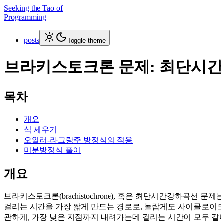
Seeking the Tao of
Programming
posts
Toggle theme
브라키스토크론 문제: 최단시
목차
개요
식 세우기
오일러-라그랑주 방정식의 적용
미분방정식 풀이
개요
브라키스토크론(brachistochrone), 혹은 최단시간강하곡
걸리는 시간을 가장 짧게 만드는 경로로, 놀랍게도 사이클로이
관하게, 가장 낮은 지점까지 내려가는데 걸리는 시간이 모두 