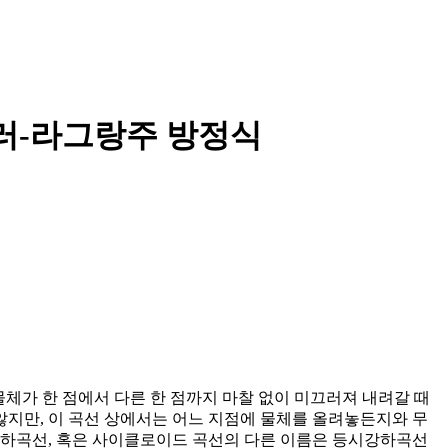
러-라그랑주 방정식
 물체가 한 점에서 다른 한 점까지 마찰 없이 미끄러져 내려갈 때
지만, 이 곡선 상에서는 어느 지점에 물체를 올려놓든지와 무
강하곡선, 혹은 사이클로이드 곡선의 다른 이름은 등시강하곡선