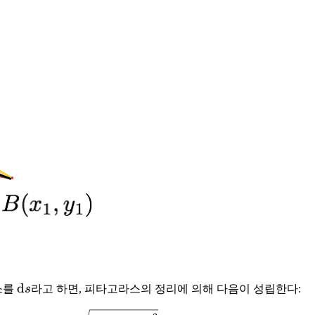
\mathrm{d}
d
소를
s
라고 하면, 피타고라스의 정리에 의해 다음이 성립한다:
s