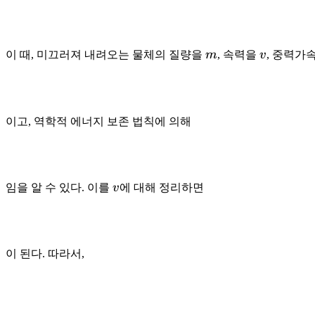
m
v
이 때, 미끄러져 내려오는 물체의 질량을
m
, 속력을
v
, 중력가
이고, 역학적 에너지 보존 법칙에 의해
v
임을 알 수 있다. 이를
v
에 대해 정리하면
이 된다. 따라서,