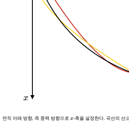
x
연직 아래 방향, 즉 중력 방향으로
x
-축을 설정한다. 곡선의 선