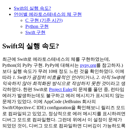
Swift의 실행 속도?
언어별 에라토스테네스의 체 구현
C 구현 (기준 시간)
Python 구현
Swift 구현
Swift의 실행 속도?
최근에 Swift로 에라토스테네스의 체를 구현하였는데,
Python(의 PyPy 구현. PyPy에 대해서는
pypy.org
를 참고하자.)
보다 실행 속도가 무려 10배 정도 느린 것을 확인하였다. 이에
따라
1. Swift가 굉장히 비효율적인 언어
이거나,
2. 아직 Swift에
익숙하지 않아 최적화된 방식으로 작성하지 못한 것
이라고 생
각하였다. 한편 Swift로
Project Euler
의 문제를 풀던 중, 런타임
에러가 발생하는데도 불구하고 에러 메시지가 표시되지 않는
문제가 있었다. 이에 AppCode (JetBrains 회사의
Swift/Objective-C IDE) configuration을 확인해보니 릴리즈 모드
로 컴파일되고 있었고, 정상적으로 에러 메시지를 표시하려면
디버그 모드로 컴파일했다. 그런데 위에서 이 설정이 문제가
되었던 것이, 디버그 모드로 컴파일하면 디버깅이 가능하도록