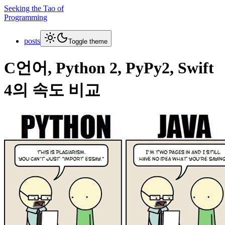
Seeking the Tao of
Programming
posts
Toggle theme
C언어, Python 2, PyPy2, Swift
4의 속도 비교