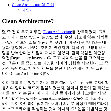
Clean Architecture의 구현
대안?
Clean Architecture?
몇 주 전 미루고 미루던
Clean Architecture
를 완독하였다. 그리
고 기대가 컸던 탓인지 실망도 컸다. 우선, 평소에 읽는 서적들
과 달리 정보의 밀도가 굉장히 낮았다. 이곳저곳 흥미있는 내
용과 경험에서 나오는 조언이 있었지만, 책을 읽는 내내 같은
말을 반복한다는 느낌이 떠나지 않았다. 결국 핵심은 의존성
역전(Dependency Inversion)과 구조 사이의 선을 잘 그으라는
것. 책은 이를 중심으로 다양한 사례와 경험을 서술한다. 그 중
가장 유명하고 이 책의 제목을 본딴 '디자인 패턴'이 위 그림에
나온 Clean Architecture이다.
이미 제목을 보았겠지만, 이 글은 Clean Architecture를 iOS에 적
용하여 얼마나 코드가 깔끔해졌는지, 얼마나 정돈이 잘 되었는
지를 설명하는 글이 아니다. 다만 들어가기 전에 오해하지 말
아야 할 점은, 필자는 Clean Architecture가 잘못되었다고 주장
하는 것이 아니라는 점이다. 서버나 Java로 작성된 엔터프라이
즈 소프트웨어를 작성하는 것이 아니라 iOS 앱을 개발하는 것