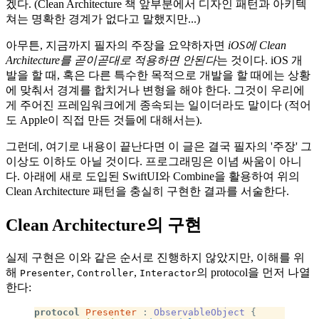
겠다. (Clean Architecture 책 앞부분에서 디자인 패턴과 아키텍
쳐는 명확한 경계가 없다고 말했지만...)
아무튼, 지금까지 필자의 주장을 요약하자면
iOS에 Clean
Architecture를 곧이곧대로 적용하면 안된다
는 것이다. iOS 개
발을 할 때, 혹은 다른 특수한 목적으로 개발을 할 때에는 상황
에 맞춰서 경계를 합치거나 변형을 해야 한다. 그것이 우리에
게 주어진 프레임워크에게 종속되는 일이더라도 말이다 (적어
도 Apple이 직접 만든 것들에 대해서는).
그런데, 여기로 내용이 끝난다면 이 글은 결국 필자의 '주장' 그
이상도 이하도 아닐 것이다. 프로그래밍은 이념 싸움이 아니
다. 아래에 새로 도입된 SwiftUI와 Combine을 활용하여 위의
Clean Architecture 패턴을 충실히 구현한 결과를 서술한다.
Clean Architecture의 구현
실제 구현은 이와 같은 순서로 진행하지 않았지만, 이해를 위
해
,
,
의 protocol을 먼저 나열
Presenter
Controller
Interactor
한다:
protocol
 Presenter
 : 
ObservableObject 
{