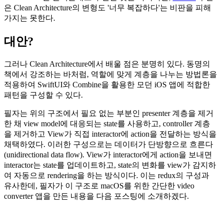
은 Clean Architecture의 변형도 '너무 복잡하다'는 비판을 피해
가지는 못한다.
대안?
그러나 Clean Architecture에서 배울 점은 분명히 있다. 동명의
책에서 강조하는 바처럼, 역할에 맞게 계층을 나누는 방법론을
적용하여 SwiftUI와 Combine을 활용한 모던 iOS 앱에 적합한
패턴을 구성할 수 있다.
필자는 위의 구조에서 필요 없는 부분인 presenter 계층을 제거
한 채 view model에 대응되는 state를 사용하고, controller 계층
을 제거하고 View가 직접 interactor에 action을 전달하는 방식을
채택하였다. 이러한 구성으로는 데이터가 단방향으로 흐른다
(unidirectional data flow). View가 interactor에게 action을 보내면
interactor는 state를 업데이트하고, state의 변화를 view가 감지하
여 자동으로 rendering을 하는 방식이다. 이는 redux의 구성과
유사한데, 필자가 이 구조로 macOS를 위한 간단한 video
converter 앱을 만든 내용을 다음 포스팅에 소개하겠다.