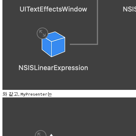
와 같고,
는
MyPresenter