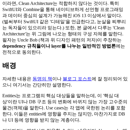
이라면, Clean Architecture는 적합하지 않다는 것이다. 특히
SwiftUI와 Combine을 통해 네이티브하게 선언형 프로그래밍
과 데이터 중심의 설계가 가능해진 iOS 13 이상에서 말이다.
(벌써부터 SwiftUI 같은 '디테일'을 언급한다고, 눈살을 찌뿌리
는 독자들이 있으리라 믿는다.) 또한, 본 글에서 다루는 'Clean
Architecture'는 위 그림에 나오는 형태의 구성 자체를 말한다.
필자는 Uncle Bob (책과 위 디자인 패턴의 저자)이 주장하는
dependency 규칙들이나 layer를 나누는 일반적인 방법론
에는
전적으로 동의한다.
배경
자세한 내용은
동명의 책
이나
블로그 포스트
에 잘 정리되어 있
으니 여기서는 간단히만 설명한다.
Entities는 프로그램의 핵심 대상들을 말하는데, 이 '핵심 대
상'이란 UI나 DB 구조 등의 변화에 바뀌지 않는 가장 고수준의
물건(객체)을 말한다. Use cases는 각 앱에 국한된 논리를 포함
한다. 이들은 entities에 영향을 주지는 않지만, 마찬가지로 DB
나 UI 등에 영향을 받지 않는 계층이다.