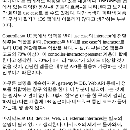
여기까지는 앱에서도 적용할 수 있는 내용이다. Use cases는 앱
에서 있는 다양한 동선--화면들의 흐름--을 나타낸다고 보거나,
각 화면을 use case로 볼 수도 있겠다. 다만 녹색과 파란색 계층
의 구성이 필자가 iOS 앱에서 어울리지 않다고 생각하는 부분
이다.
Controller는 UI 등에서 입력을 받아 use case의 interactor에 전달
해주는 역할을 한다. Presenter은 반대로 use case의 interactor로
부터 UI에 전달해주는 역할을 한다. 사실, 대부분 iOS 앱들은
코드의 70% 이상이 이 controller-interactor-presenter 계층에 할애
한다고 생각한다. 70%가 아니라 *90%*가 되어도 이상할 것이
없을 것이, 간단한 앱들은 대부분 API를 활용해 가공하는 것이
전부이기 때문이다.
아무튼 설명을 계속하자면, gateway는 DB, Web API 등에서 정
보를 취합하는 창구 역할을 한다. 이 부분이 필요하다는 것에
는 필자도 이견이 없다. 그렇지 않으면 (마음 한 구석이 찔리긴
하지만) 다른 계층에 DB 접근이나 네트워크 통신 코드가 들어
가는데, 영 좋지 않다.
마지막으로 DB, devices, Web, UI, external interfaces는 별도의
설명이 필요 없다고 생각한다. 다시 iOS의 세계로 돌아와서,