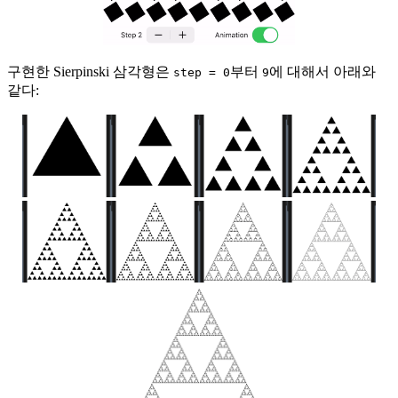
구현한 Sierpinski 삼각형은
부터
에 대해서 아래와
step = 0
9
같다: