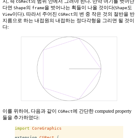
지, 즉
의 범위 안에서 그려야 한다. 만약 여기를 벗어난
CGRect
다면
의
을 벗어나는 획들이 나올 것이다(
도
Shape
frame
Shape
이다). 따라서 주어진
의 변 중 작은 것의 절반을 반
View
CGRect
지름으로 하는 내접원의 내접하는 정다각형을 그리면 될 것이
다:
이를 위하여, 다음과 같이
에 간단한 computed property
CGRect
둘을 추가하였다:
import
 CoreGraphics
extension
 CGRect
 {