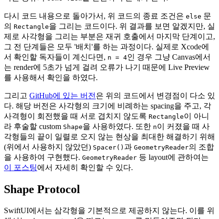
다시 코드 내용으로 돌아가서, 위 코드의 종료 조건은
문
else
의
을 그리는 코드이다. 위 결과를 보면 알겠지만, 실
Rectangle
제로 사각형을 그리는 부분은 재귀 호출에서 마지막 단계이고,
그 전 단계들은 모두 '배치'를 하는 과정이다. 실제로 Xcode에
서 확인할 독자들이 계신다면,
인 경우 그냥 Canvas에서
n = 4
는 render에 5초가 넘게 걸려 오류가 나기 때문에 Live Preview
를 사용해서 확인을 하였다.
그리고
GitHub에 있는 버전
은 위의 코드에서 변경점이 다소 있
다. 해당 버전은 사각형의 크기에 비례하는 spacing을 주고, 각
사격형이 회전했을 때 서로 겹치지 않도록
이 아니
Rectangle
라 후술할 custom
을 사용하였다. 또한
이 커졌을 때 사
Shape
n
각형들의 끝이 일렬로 오지 않는 현상을 최대한 해결하기 위해
(위에서 사용하지 않았던)
과
의 조합
Spacer()
GeometryReader
을 사용하여 구현했다.
등 layout에 관하여는
GeometryReader
이 포스팅
에서 자세히 확인할 수 있다.
Shape Protocol
SwiftUI에서는 삼각형을 기본적으로 제공하지 않는다. 이를 위