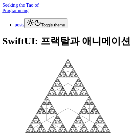
Seeking the Tao of
Programming
posts
Toggle theme
SwiftUI: 프랙탈과 애니메이션