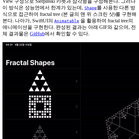
View 구성으로 Sierpinski 카펫과 삼각형을 구성해본다. 그러나
이 방식은 성능면에서 한계가 있는데,
를 사용한 다른 방
Shape
식으로 접근하여 fractal tree (본 글의 맨 위 스크린 샷)를 구현해
본다. 나아가, SwiftUI의
을 활용하여 fractal tree의
Animatable
애니메이션을 구현한다. 완성된 결과는 아래 GIF와 같으며, 전
체 결과물은
GitHub
에서 확인할 수 있다.