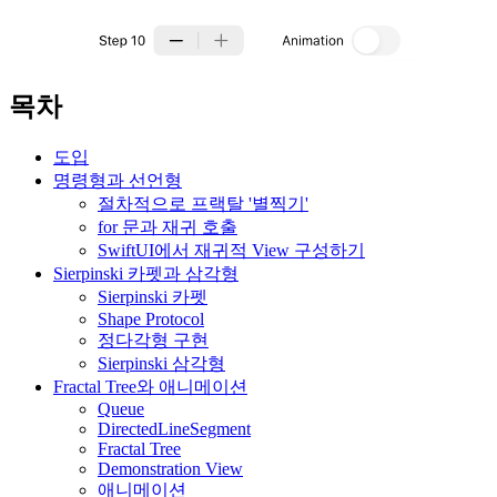
목차
도입
명령형과 선언형
절차적으로 프랙탈 '별찍기'
for 문과 재귀 호출
SwiftUI에서 재귀적 View 구성하기
Sierpinski 카펫과 삼각형
Sierpinski 카펫
Shape Protocol
정다각형 구현
Sierpinski 삼각형
Fractal Tree와 애니메이션
Queue
DirectedLineSegment
Fractal Tree
Demonstration View
애니메이션