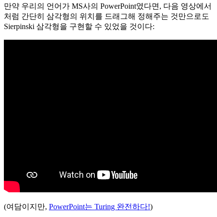
만약 우리의 언어가 MS사의 PowerPoint였다면, 다음 영상에서
처럼 간단히 삼각형의 위치를 드래그해 정해주는 것만으로도
Sierpinski 삼각형을 구현할 수 있었을 것이다:
(여담이지만,
PowerPoint는 Turing 완전하다!
)